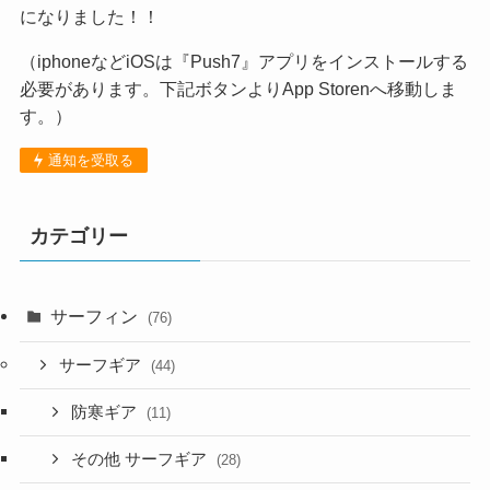
になりました！！
（iphoneなどiOSは『Push7』アプリをインストールする
必要があります。下記ボタンよりApp Storenへ移動しま
す。）
通知を受取る
カテゴリー
サーフィン
(76)
サーフギア
(44)
防寒ギア
(11)
その他 サーフギア
(28)