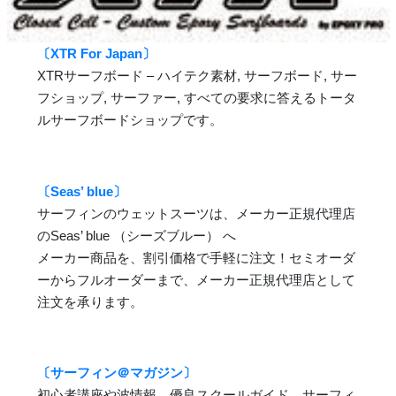
〔XTR For Japan〕
XTRサーフボード – ハイテク素材, サーフボード, サー
フショップ, サーファー, すべての要求に答えるトータ
ルサーフボードショップです。
〔Seas’ blue〕
サーフィンのウェットスーツは、メーカー正規代理店
のSeas’ blue （シーズブルー） へ
メーカー商品を、割引価格で手軽に注文！セミオーダ
ーからフルオーダーまで、メーカー正規代理店として
注文を承ります。
〔サーフィン＠マガジン〕
初心者講座や波情報、優良スクールガイド、サーフィ