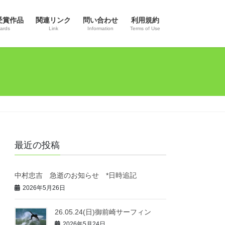
受賞作品
関連リンク
問い合わせ
利用規約
ards
Link
Information
Terms of Use
最近の投稿
中村忠吉 急逝のお知らせ *日時追記
2026年5月26日
26.05.24(日)御前崎サーフィン
2026年5月24日