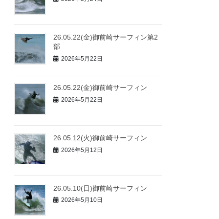
26.05.22(金)御前崎サーフィン第2
部
2026年5月22日
26.05.22(金)御前崎サーフィン
2026年5月22日
26.05.12(火)御前崎サーフィン
2026年5月12日
26.05.10(日)御前崎サーフィン
2026年5月10日