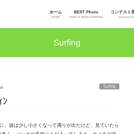
ホーム
BEST Photo
コンテスト
HOME
SURF & WIND SURFING
Contest Aw
Surfing
Surfing
ka
ｨﾝ
見に、波は少し小さくなって濁りが出たけど、見ていたら