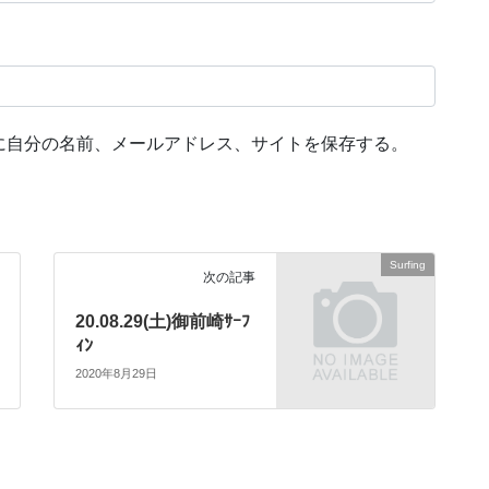
に自分の名前、メールアドレス、サイトを保存する。
Surfing
次の記事
20.08.29(土)御前崎ｻｰﾌ
ｨﾝ
2020年8月29日