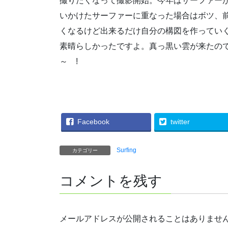
撮りたくなって撮影開始。今年はサーファー
いかけたサーファーに重なった場合はボツ、
くなるけど出来るだけ自分の構図を作ってい
素晴らしかったですよ。真っ黒い雲が来たの
～ !
Facebook
twitter
Surfing
カテゴリー
コメントを残す
メールアドレスが公開されることはありませ