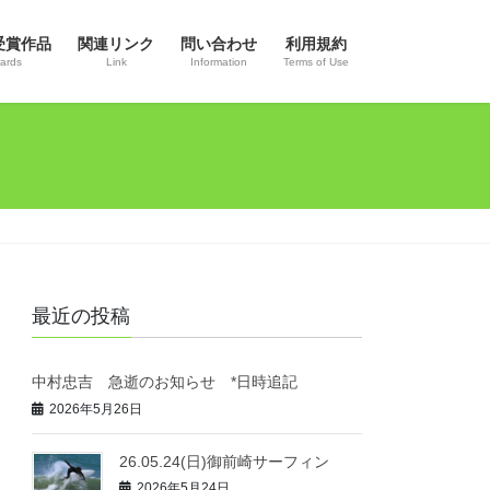
受賞作品
関連リンク
問い合わせ
利用規約
ards
Link
Information
Terms of Use
最近の投稿
中村忠吉 急逝のお知らせ *日時追記
2026年5月26日
26.05.24(日)御前崎サーフィン
2026年5月24日