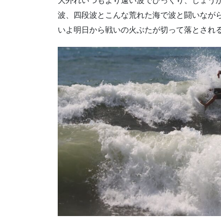
大外れいつもより遠い波でびっくり、しょう
波、四段波とこんな荒れた海で波と闘いなが
いよ明日から戦いの火ぶたが切って落とされる