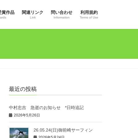
受賞作品
関連リンク
問い合わせ
利用規約
ards
Link
Information
Terms of Use
最近の投稿
中村忠吉 急逝のお知らせ *日時追記
2026年5月26日
26.05.24(日)御前崎サーフィン
2026年5月24日