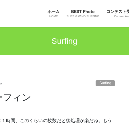
ホーム
BEST Photo
コンテスト
HOME
SURF & WIND SURFING
Contest Aw
Surfing
Surfing
ka
サーフィン
は１時間、このくらいの枚数だと後処理が楽だね。もう