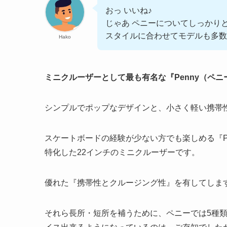
おっ いいね♪
じゃあ ペニーについてしっかり
スタイルに合わせてモデルも多数
Hako
ミニクルーザーとして最も有名な『Penny（ペニ
シンプルでポップなデザインと、小さく軽い携帯
スケートボードの経験が少ない方でも楽しめる『P
特化した22インチのミニクルーザーです。
優れた『携帯性とクルージング性』を有してしま
それら長所・短所を補うために、ペニーでは5種