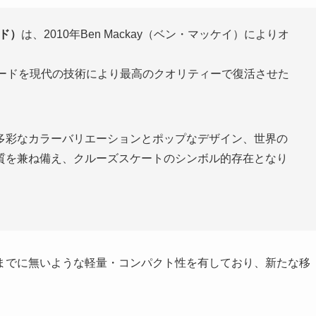
ード）
は、2010年Ben Mackay（ベン・マッケイ）によりオ
ボードを現代の技術により最高のクオリティーで復活させた
多彩なカラーバリエーションとポップなデザイン、世界の
質を兼ね備え、クルーズスケートのシンボル的存在となり
までに無いような軽量・コンパクト性を有しており、新たな移
。