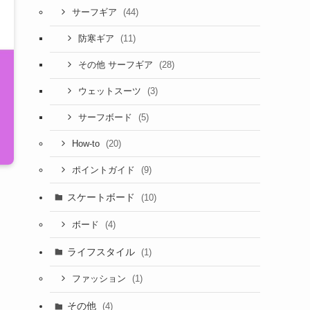
(44)
サーフギア
(11)
防寒ギア
(28)
その他 サーフギア
(3)
ウェットスーツ
(5)
サーフボード
(20)
How-to
(9)
ポイントガイド
スケートボード
(10)
(4)
ボード
ライフスタイル
(1)
(1)
ファッション
その他
(4)