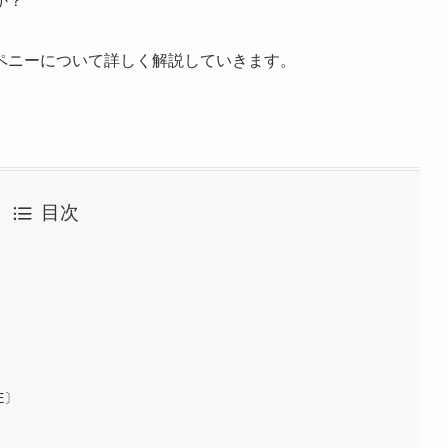
か？
ペニーについて詳しく解説していきます。
目次
TE〕