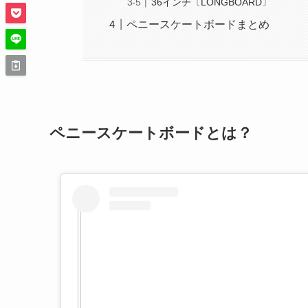
36インチ〔LONGBOARD〕
ペニースケートボードまとめ
ペニースケートボードとは？