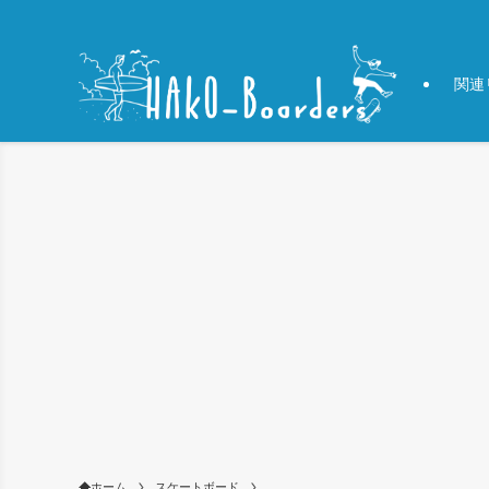
関連
ホーム
スケートボード