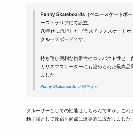
Penny Skateboards（ペニースケートボ
ーストラリアにて設立。
70年代に流行したプラスチックスケート
クルーズボードです。
持ち運び便利な携帯性やコンパクト性と、
カリスマスケーターにも認められた最高品
ました。
Penny Skateboards
公式HPより
クルーザーとしての性能はもちろんですが、これ
動手段として原宿を起点に爆発的に広がりました