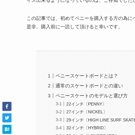
イス出来るようになっているのは、ご存知でした
この記事では、初めてペニーを購入する方の為に
是非、購入前に一読して頂けると幸いです。
ペニースケートボードとは？
通常のスケートボードとの違い
ペニースケートのモデルと選び方
22インチ〔PENNY〕
27インチ〔NICKEL〕
29インチ〔HIGH LINE SURF SKA
32インチ〔HYBRID〕