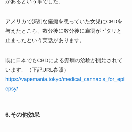
があるという事でした。
アメリカで深刻な癲癇を患っていた女児にCBDを
与えたところ、数分後に
数分後に癲癇がピタリと
止まったという実話
があります。
既に日本でもCBDによる癲癇の治験が開始されて
います。（下記URL参照）
https://vapemania.tokyo/medical_cannabis_for_epil
epsy/
6.その他効果