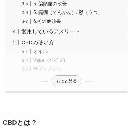
5. 偏頭痛の改善
5. 癲癇（てんかん）/ 鬱（うつ）
6.その他効果
愛用しているアスリート
CBDの使い方
オイル
Vape（ベイプ）
サプリメント
もっと見る
CBDとは？