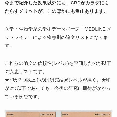
今まで紹介した効果以外にも、CBDがカラダにも
たらすメリットが、このほかにも沢山あります。
医学・生物学系の学術データベース「MEDLINE メ
ッドライン」による疾患別の論文リストになりま
す。
これらの論文の信頼性(レベル)を評価したのが以下
の疾患リストです。
★印が3つ以上ものは研究結果レベルが高く、★印
が2つ以下であっても、今後の研究に期待がかかっ
ている疾患です。