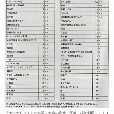
「カンナビノイドの科学－大麻の産業・医療・福祉利用－」より