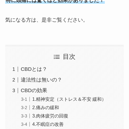
特に頭痛には驚くほど効果がありました！
気になる方は、是非ご覧ください。
目次
CBDとは？
違法性は無いの？
CBDの効果
1.精神安定（ストレス＆不安 緩和）
2.痛みの緩和
3.肉体疲労の回復
4.不眠症の改善