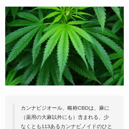
カンナビジオール、略称CBDは、麻に
（薬用の大麻以外にも）含まれる、少
なくとも113あるカンナビノイドのひと