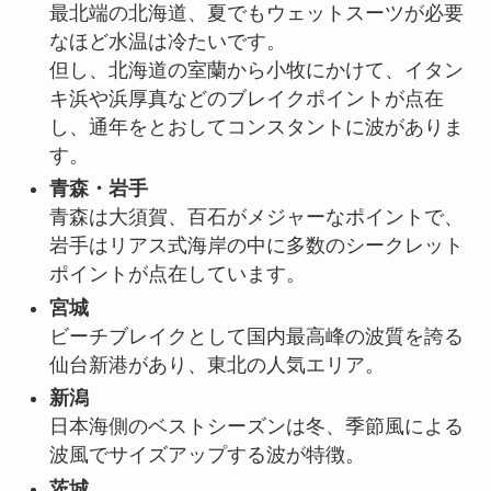
最北端の北海道、夏でもウェットスーツが必要
なほど水温は冷たいです。
但し、北海道の室蘭から小牧にかけて、イタン
キ浜や浜厚真などのブレイクポイントが点在
し、通年をとおしてコンスタントに波がありま
す。
青森・岩手
青森は大須賀、百石がメジャーなポイントで、
岩手はリアス式海岸の中に多数のシークレット
ポイントが点在しています。
宮城
ビーチブレイクとして国内最高峰の波質を誇る
仙台新港があり、東北の人気エリア。
新潟
日本海側のベストシーズンは冬、季節風による
波風でサイズアップする波が特徴。
茨城