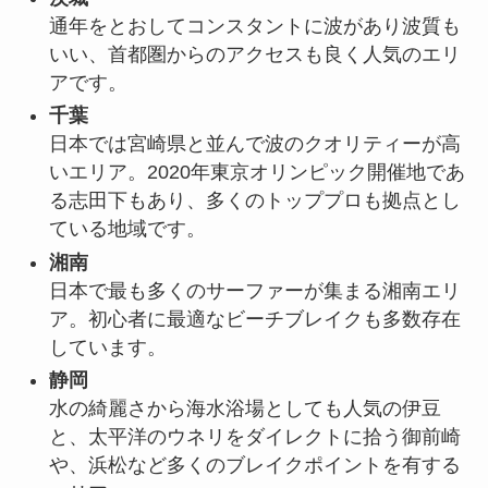
通年をとおしてコンスタントに波があり波質も
いい、首都圏からのアクセスも良く人気のエリ
アです。
千葉
日本では宮崎県と並んで波のクオリティーが高
いエリア。2020年東京オリンピック開催地であ
る志田下もあり、多くのトッププロも拠点とし
ている地域です。
湘南
日本で最も多くのサーファーが集まる湘南エリ
ア。初心者に最適なビーチブレイクも多数存在
しています。
静岡
水の綺麗さから海水浴場としても人気の伊豆
と、太平洋のウネリをダイレクトに拾う御前崎
や、浜松など多くのブレイクポイントを有する