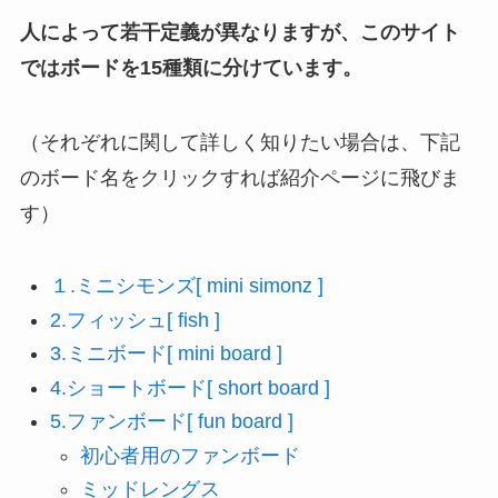
人によって若干定義が異なりますが、このサイト
ではボードを15種類に分けています。
（それぞれに関して詳しく知りたい場合は、下記
のボード名をクリックすれば紹介ページに飛びま
す）
１.ミニシモンズ[ mini simonz ]
2.フィッシュ[ fish ]
3.ミニボード[ mini board ]
4.ショートボード[ short board ]
5.ファンボード[ fun board ]
初心者用のファンボード
ミッドレングス